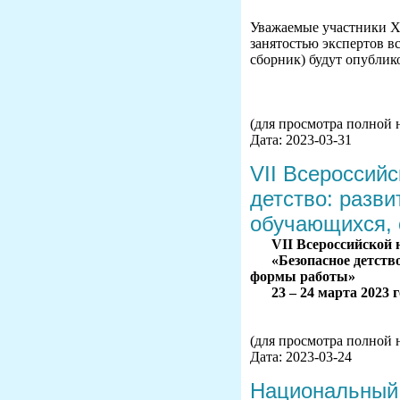
Уважаемые участники X
занятостью экспертов в
сборник) будут опублик
(для просмотра полной 
Дата: 2023-03-31
VII Всероссий
детство: разв
обучающихся,
V
II
Всероссийской 
«Безопасное детст
формы работы»
23 – 24 марта 2023 
(для просмотра полной 
Дата: 2023-03-24
Национальный