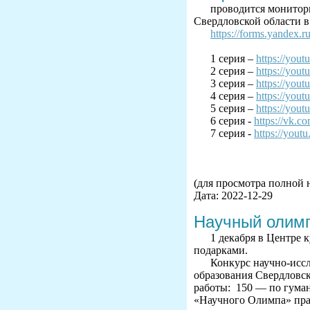
проводится монитор
Свердловской области в
https://forms.yandex
1 серия –
https://you
2 серия –
https://yo
3 серия –
https://yo
4 серия –
https://yo
5 серия –
https://yo
6 серия -
https://vk.
7 серия -
https://yo
(для просмотра полной 
Дата: 2022-12-29
Научный олим
1 декабря в Центре 
подарками.
Конкурс научно-исс
образования Свердловск
работы: 150 — по гуман
«Научного Олимпа» прав