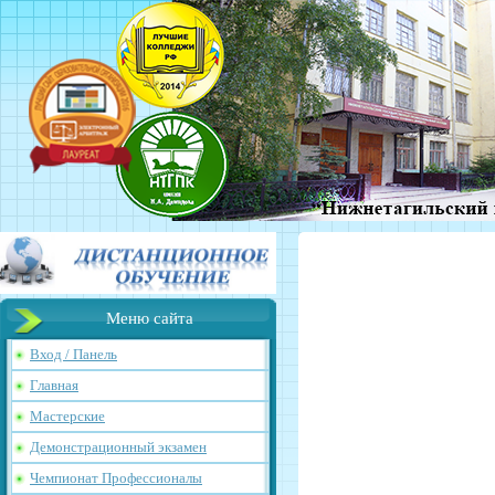
Меню сайта
Вход / Панель
Главная
Мастерские
Демонстрационный экзамен
Чемпионат Профессионалы