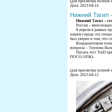
(для просмотра полной 
Дата: 2023-04-14
Нижний Тагил –
Нижний Тагил – ст
Россия – многонацио
8 апреля в рамках 
нашем городе это специа
был уверен в том, что 
Координатором площ
вопросы – Тиунова Вал
Писать тест TruD пр
ПОСО-105К).
(для просмотра полной 
Дата: 2023-04-12