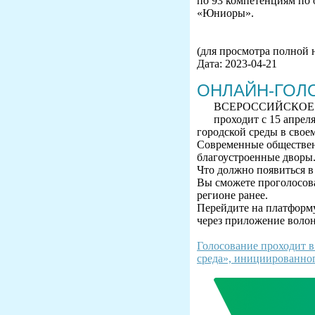
по 93 компетенциям по 
«Юниоры».
(для просмотра полной 
Дата: 2023-04-21
ОНЛАЙН-ГОЛ
ВСЕРОССИЙСКОЕ
проходит с 15 апрел
городской среды в своем
Современные общественн
благоустроенные дворы.
Что должно появиться в
Вы сможете проголосова
регионе ранее.
Перейдите на платфор
через приложение волон
Голосование проходит 
среда», инициированно