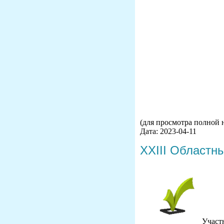
(для просмотра полной 
Дата: 2023-04-11
XXIII Областн
Участ