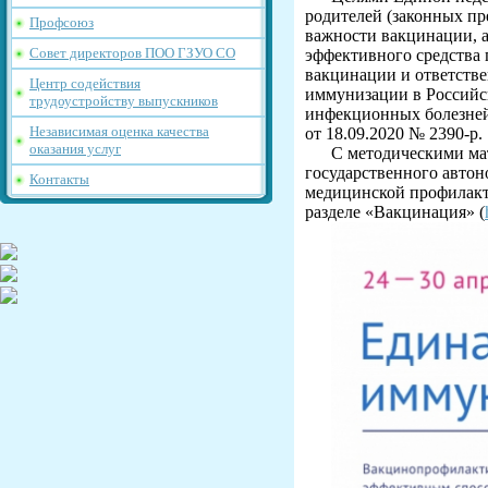
родителей (законных пр
Профсоюз
важности вакцинации, а
Совет директоров ПОО ГЗУО СО
эффективного средства
вакцинации и ответстве
Центр содействия
иммунизации в Российс
трудоустройству выпускников
инфекционных болезней
Независимая оценка качества
от 18.09.2020 № 2390-р.
оказания услуг
С методическими ма
государственного автон
Контакты
медицинской профилакт
разделе «Вакцинация» (