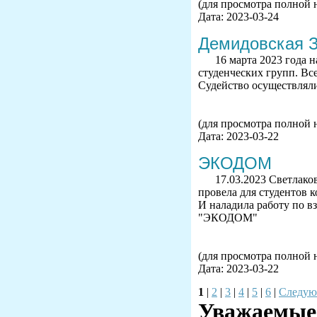
(для просмотра полной 
Дата: 2023-03-24
Демидовская З
16 марта 2023 года 
студенческих групп. Вс
Судейство осуществляли
(для просмотра полной 
Дата: 2023-03-22
ЭКОДОМ
17.03.2023 Светла
провела для студентов 
И наладила работу по в
"ЭКОДОМ"
(для просмотра полной 
Дата: 2023-03-22
1
|
2
|
3
|
4
|
5
|
6
|
Следую
Уважаемые 