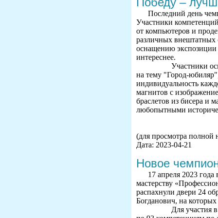
Победу – лучш
Последний день чем
Участники компетенций
от компьютеров и прод
различных внештатных 
оснащению экспозиции 
интереснее.
Участники основно
на тему "Город-юбиляр
индивидуальность каждо
магнитов с изображение
браслетов из бисера и 
любопытными историче
(для просмотра полной 
Дата: 2023-04-21
Новое чемпион
17 апреля 2023 года
мастерству «Профессион
распахнули двери 24 о
Богданович, на которых
Для участия в чемп