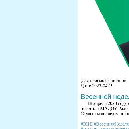
(для просмотра полной 
Дата: 2023-04-19
Весенней неде
18 апреля 2023 года
посетили МАДОУ Радос
Студенты колледжа про
#ВНД
#ВесенняяНедел