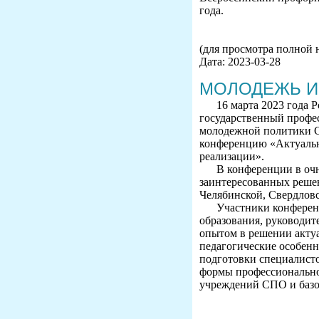
года.
(для просмотра полной 
Дата: 2023-03-28
МОЛОДЕЖЬ И
16 марта 2023 года
государственный профе
молодежной политики С
конференцию «Актуальн
реализации».
В конференции в оч
заинтересованных реше
Челябинской, Свердловс
Участники конферен
образования, руководит
опытом в решении актуа
педагогические особен
подготовки специалисто
формы профессионально
учреждений СПО и базо