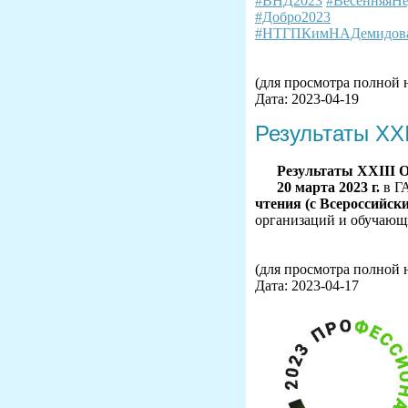
#ВНД2023
#ВесенняяНе
#Добро2023
#НТГПКимНАДемидов
(для просмотра полной 
Дата: 2023-04-19
Результаты XX
Результаты
XXIII
О
20 марта 2023 г.
в Г
чтения (с Всероссийск
организаций и обучающ
(для просмотра полной 
Дата: 2023-04-17