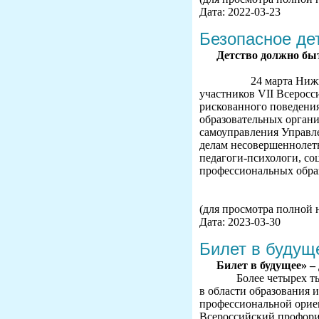
Дата: 2022-03-23
Безопасное де
Детство должно бы
24 марта Нижнетаг
участников VII Всеросс
рискованного поведени
образовательных орган
самоуправления Управле
делам несовершеннолетн
педагоги-психологи, со
профессиональных обра
(для просмотра полной 
Дата: 2023-03-30
Билет в будущ
Билет в будущее» 
Более четырех тыся
в области образования 
профессиональной ориен
Всероссийский профори